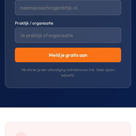
Praktijk / organisatie
Meld je gratis aan
We sturen je een uitnodiging met datum en link. Geen spam,
beloofd.