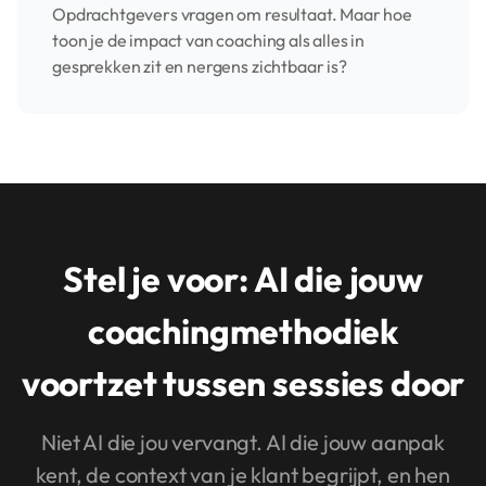
Opdrachtgevers vragen om resultaat. Maar hoe
toon je de impact van coaching als alles in
gesprekken zit en nergens zichtbaar is?
Stel je voor: AI die jouw
coachingmethodiek
voortzet tussen sessies door
Niet AI die jou vervangt. AI die jouw aanpak
kent, de context van je klant begrijpt, en hen