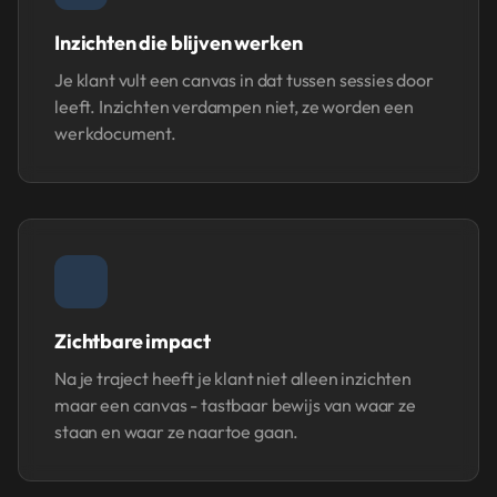
Inzichten die blijven werken
Je klant vult een canvas in dat tussen sessies door
leeft. Inzichten verdampen niet, ze worden een
werkdocument.
Zichtbare impact
Na je traject heeft je klant niet alleen inzichten
maar een canvas - tastbaar bewijs van waar ze
staan en waar ze naartoe gaan.