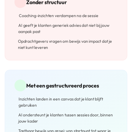
Zonder structuur
Coaching-inzichten verdampen na de sessie
AI geeft je klanten generiek advies dat niet bij jouw
aanpak past
Opdrachtgevers vragen om bewijs van impact dat je
niet kunt leveren
Met een gestructureerd proces
Inzichten landen in een canvas dat je klant blijft
gebruiken
AI ondersteunt je klanten tussen sessies door, binnen
jouw kader
Tastbaar bewijs van groei: van startpunt tot waar je