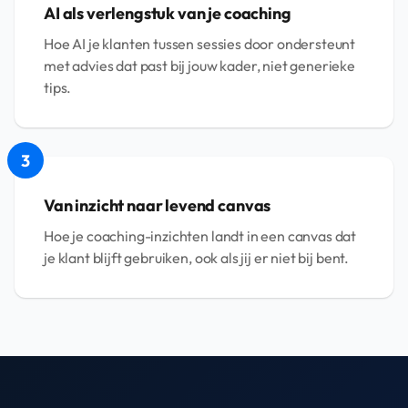
AI als verlengstuk van je coaching
Hoe AI je klanten tussen sessies door ondersteunt
met advies dat past bij jouw kader, niet generieke
tips.
3
Van inzicht naar levend canvas
Hoe je coaching-inzichten landt in een canvas dat
je klant blijft gebruiken, ook als jij er niet bij bent.