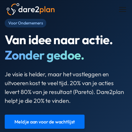
Men
Voor Ondernemers
Van idee naar actie.
Zonder gedoe.
Je visie is helder, maar het vastleggen en
uitvoeren kost te veel tijd. 20% van je acties
levert 80% van je resultaat (Pareto). Dare2plan
helpt je die 20% te vinden.
Meld je aan voor de wachtlijst