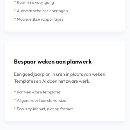
* Real-time voortgang
* Automatische herinneringen
* Maandelijkse rapportages
Bespaar weken aan planwerk
Een goed jaarplan in uren in plaats van weken.
Templates en AI doen het zware werk.
* Kant-en-klare templates
* AI genereert eerste versies
* Focus op inhoud, niet op format