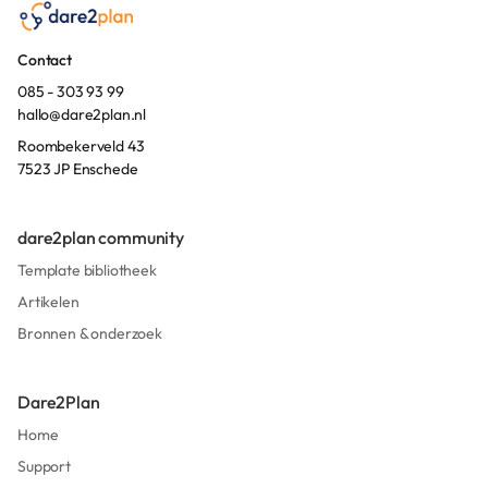
Contact
085 - 303 93 99
hallo@dare2plan.nl
Roombekerveld 43
7523 JP Enschede
dare2plan community
Template bibliotheek
Artikelen
Bronnen & onderzoek
Dare2Plan
Home
Support