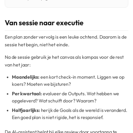
Van sessie naar executie
Een plan zonder vervolg is een leuke ochtend. Daarom is de
sessie het begin, niet het einde.
Na de sessie gebruik je het canvas als kompas voor de rest
van het jaar:
Maandelijks:
een kort check-in moment. Liggen we op
koers? Moeten we bijsturen?
Per kwartaal:
evalueer de Outputs. Wat hebben we
opgeleverd? Wat schuift door? Waarom?
Halfjaarlijks:
herijk de Goals als de wereld is veranderd.
Een goed plan is niet rigide, het is responsief.
De AI-assistent helpt bij elke review door voortgang te