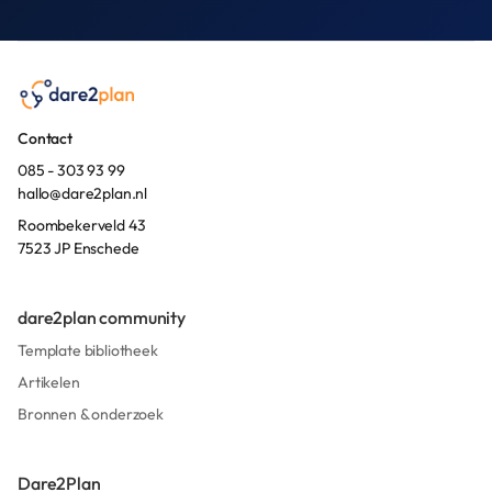
Contact
085 - 303 93 99
hallo@dare2plan.nl
Roombekerveld 43
7523 JP Enschede
dare2plan community
Template bibliotheek
Artikelen
Bronnen & onderzoek
Dare2Plan