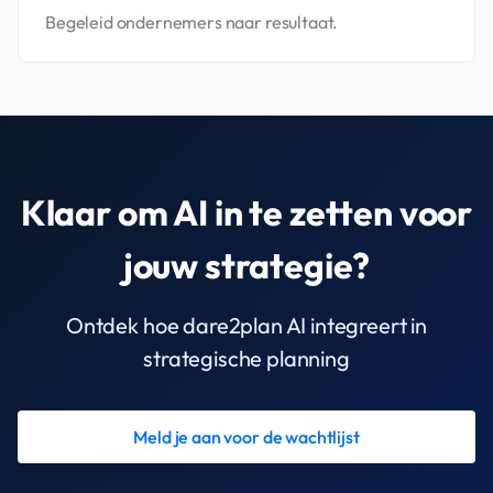
Begeleid ondernemers naar resultaat.
Klaar om AI in te zetten voor
jouw strategie?
Ontdek hoe dare2plan AI integreert in
strategische planning
Meld je aan voor de wachtlijst