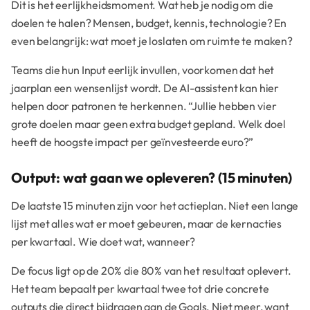
Dit is het eerlijkheidsmoment. Wat heb je nodig om die
doelen te halen? Mensen, budget, kennis, technologie? En
even belangrijk: wat moet je loslaten om ruimte te maken?
Teams die hun Input eerlijk invullen, voorkomen dat het
jaarplan een wensenlijst wordt. De AI-assistent kan hier
helpen door patronen te herkennen. “Jullie hebben vier
grote doelen maar geen extra budget gepland. Welk doel
heeft de hoogste impact per geïnvesteerde euro?”
Output: wat gaan we opleveren? (15 minuten)
De laatste 15 minuten zijn voor het actieplan. Niet een lange
lijst met alles wat er moet gebeuren, maar de kernacties
per kwartaal. Wie doet wat, wanneer?
De focus ligt op de 20% die 80% van het resultaat oplevert.
Het team bepaalt per kwartaal twee tot drie concrete
outputs die direct bijdragen aan de Goals. Niet meer, want