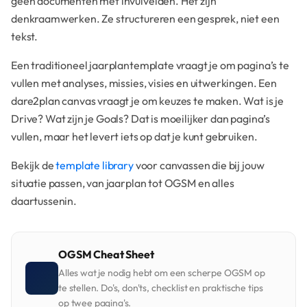
geen documenten met invulvelden. Het zijn
denkraamwerken. Ze structureren een gesprek, niet een
tekst.
Een traditioneel jaarplantemplate vraagt je om pagina’s te
vullen met analyses, missies, visies en uitwerkingen. Een
dare2plan canvas vraagt je om keuzes te maken. Wat is je
Drive? Wat zijn je Goals? Dat is moeilijker dan pagina’s
vullen, maar het levert iets op dat je kunt gebruiken.
Bekijk de
template library
voor canvassen die bij jouw
situatie passen, van jaarplan tot OGSM en alles
daartussenin.
OGSM Cheat Sheet
Alles wat je nodig hebt om een scherpe OGSM op
te stellen. Do's, don'ts, checklist en praktische tips
op twee pagina's.