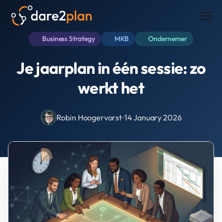
Men
Business Strategy
MKB
Ondernemer
Je jaarplan in één sessie: zo
werkt het
Robin Hoogervorst
•
14 January 2026