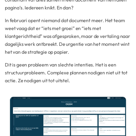
pagina’s. Iedereen knikt. En dan?
In februari opent niemand dat document meer. Het team
weet vaag dat er “iets met groei” en “iets met
klantgerichtheid” was afgesproken, maar de vertaling naar
dagelijks werk ontbreekt. De urgentie van het moment wint
het van de strategie op papier.
Dit is geen probleem van slechte intenties. Het is een
structuurprobleem. Complexe plannen nodigen niet uit tot
actie. Ze nodigen uit tot uitstel.