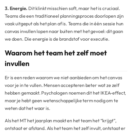
3. Energie.
Dit klinkt misschien soft, maar het is cruciaal.
Teams die een traditioneel planningsproces doorlopen zijn
vaak uitgeput als het plan af is. Teams die in één sessie hun
canvas invullen lopen naar buiten met het gevoel: dit gaan
we doen. Die energie is de brandstof voor executie.
Waarom het team het zelf moet
invullen
Er is een reden waarom we niet aanbieden om het canvas
voor je in te vullen. Mensen accepteren beter wat ze zelf
hebben gemaakt. Psychologen noemen dit het IKEA-effect,
maar je hebt geen wetenschappelijke term nodig om te
weten dat het waar is.
Als het MT het jaarplan maakt en het team het “krijgt”,
ontstaat er afstand. Als het team het zelf invult, ontstaat er