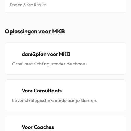
Doelen & Key Results
Oplossingen voor MKB
dare2plan voor MKB
Groei met richting, zonder de chaos.
Voor Consultants
Lever strategische waarde aan je klanten.
Voor Coaches