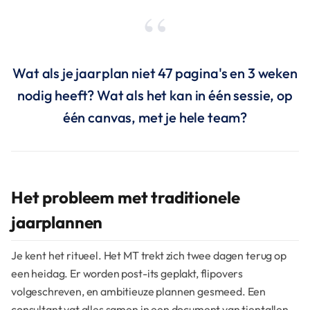
Wat als je jaarplan niet 47 pagina's en 3 weken
nodig heeft? Wat als het kan in één sessie, op
één canvas, met je hele team?
Het probleem met traditionele
jaarplannen
Je kent het ritueel. Het MT trekt zich twee dagen terug op
een heidag. Er worden post-its geplakt, flipovers
volgeschreven, en ambitieuze plannen gesmeed. Een
consultant vat alles samen in een document van tientallen