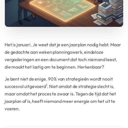
Het is januari. Je weet dat je een jaarplan nodig hebt. Maar
de gedachte aan weken planningswerk, eindeloze
vergaderingen en een document dat toch niemand leest,
die maakt het lastig om te beginnen. Herkenbaar?
Je bent niet de enige. 90% van strategieën wordt nooit
1
succesvol uitgevoerd
. Niet omdat de strategie slecht is,
maar omdat het proces te zwaar is. Tegen de tijd dat het
jaarplan af is, heeft niemand meer energie om het uit te
voeren.