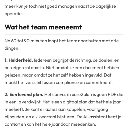
meer kun je toch niet goed managen naast de dagelijkse
operatie.
Wat het team meeneemt
Na 60 tot 90 minuten loopt het team naar buiten met drie
dingen:
1. Helderheid.
Iedereen begrijpt de richting, de doelen, en
hun eigen rol daarin. Niet omdat ze een document hebben
gelezen, maar omdat ze het zelf hebben ingevuld. Dat
maakt het verschil tussen compliance en commitment.
2. Een levend plan.
Het canvas in dare2plan is geen PDF die
in een la verdwijnt. Het is een digitaal plan dat het hele jaar
meeleeft. Je kunt er acties aan koppelen, voortgang
bijhouden, en elk kwartaal bijsturen. De AI-assistent kent je
context en kan het hele jaar door meedenken.