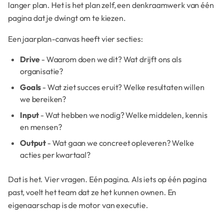
langer plan. Het is het plan zelf, een denkraamwerk van één
pagina dat je dwingt om te kiezen.
Een jaarplan-canvas heeft vier secties:
Drive
- Waarom doen we dit? Wat drijft ons als
organisatie?
Goals
- Wat ziet succes eruit? Welke resultaten willen
we bereiken?
Input
- Wat hebben we nodig? Welke middelen, kennis
en mensen?
Output
- Wat gaan we concreet opleveren? Welke
acties per kwartaal?
Dat is het. Vier vragen. Eén pagina. Als iets op één pagina
past, voelt het team dat ze het kunnen ownen. En
eigenaarschap is de motor van executie.