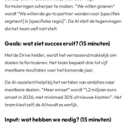
formuleringen scherper te maken. “We willen groeien”
wordt “We willen de go-to partner worden voor [specifiek
segment] in [specifieke regio]”. De AI stelt de tegenvragen
die het team zelf niet stelt.
Goals: wat ziet succes eruit? (15 minuten)
Met de Drive helder, wordt het verrassend makkelijk om
doelen te formuleren. Het team bepaalt drie tot vijf
meetbare resultaten voor het komende jaar.
De AI-assistent helpt bij het vertalen van ambities naar
meetbare doelen. “Meer omzet” wordt “1,2 miljoen euro
omzet in 2026, met minimaal 30% uit nieuwe klanten”. Het
team kiest zelf, de AI houdt ze eerlijk.
Input: wat hebben we nodig? (15 minuten)