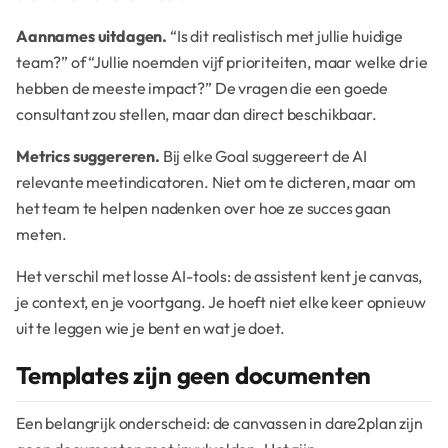
Aannames uitdagen.
“Is dit realistisch met jullie huidige
team?” of “Jullie noemden vijf prioriteiten, maar welke drie
hebben de meeste impact?” De vragen die een goede
consultant zou stellen, maar dan direct beschikbaar.
Metrics suggereren.
Bij elke Goal suggereert de AI
relevante meetindicatoren. Niet om te dicteren, maar om
het team te helpen nadenken over hoe ze succes gaan
meten.
Het verschil met losse AI-tools: de assistent kent je canvas,
je context, en je voortgang. Je hoeft niet elke keer opnieuw
uit te leggen wie je bent en wat je doet.
Templates zijn geen documenten
Een belangrijk onderscheid: de canvassen in dare2plan zijn