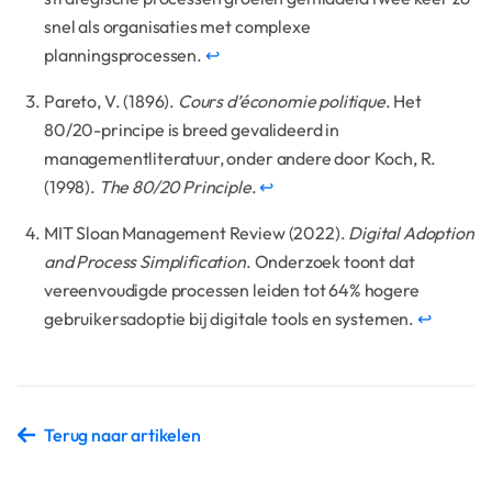
snel als organisaties met complexe
planningsprocessen.
↩
Pareto, V. (1896).
Cours d’économie politique
. Het
80/20-principe is breed gevalideerd in
managementliteratuur, onder andere door Koch, R.
(1998).
The 80/20 Principle
.
↩
MIT Sloan Management Review (2022).
Digital Adoption
and Process Simplification
. Onderzoek toont dat
vereenvoudigde processen leiden tot 64% hogere
gebruikersadoptie bij digitale tools en systemen.
↩
Terug naar artikelen