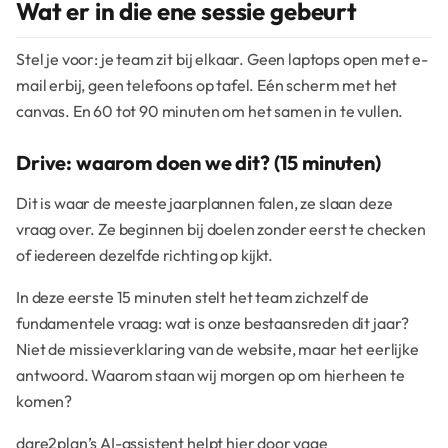
Wat er in die ene sessie gebeurt
Stel je voor: je team zit bij elkaar. Geen laptops open met e-
mail erbij, geen telefoons op tafel. Eén scherm met het
canvas. En 60 tot 90 minuten om het samen in te vullen.
Drive: waarom doen we dit? (15 minuten)
Dit is waar de meeste jaarplannen falen, ze slaan deze
vraag over. Ze beginnen bij doelen zonder eerst te checken
of iedereen dezelfde richting op kijkt.
In deze eerste 15 minuten stelt het team zichzelf de
fundamentele vraag: wat is onze bestaansreden dit jaar?
Niet de missieverklaring van de website, maar het eerlijke
antwoord. Waarom staan wij morgen op om hierheen te
komen?
dare2plan’s AI-assistent helpt hier door vage