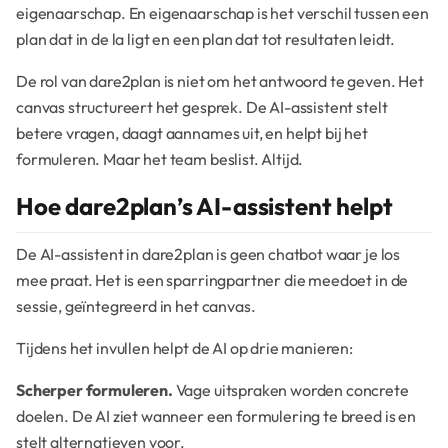
eigenaarschap. En eigenaarschap is het verschil tussen een
plan dat in de la ligt en een plan dat tot resultaten leidt.
De rol van dare2plan is niet om het antwoord te geven. Het
canvas structureert het gesprek. De AI-assistent stelt
betere vragen, daagt aannames uit, en helpt bij het
formuleren. Maar het team beslist. Altijd.
Hoe dare2plan’s AI-assistent helpt
De AI-assistent in dare2plan is geen chatbot waar je los
mee praat. Het is een sparringpartner die meedoet in de
sessie, geïntegreerd in het canvas.
Tijdens het invullen helpt de AI op drie manieren:
Scherper formuleren.
Vage uitspraken worden concrete
doelen. De AI ziet wanneer een formulering te breed is en
stelt alternatieven voor.