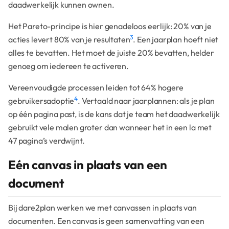
daadwerkelijk kunnen ownen.
Het Pareto-principe is hier genadeloos eerlijk: 20% van je
3
acties levert 80% van je resultaten
. Een jaarplan hoeft niet
alles te bevatten. Het moet de juiste 20% bevatten, helder
genoeg om iedereen te activeren.
Vereenvoudigde processen leiden tot 64% hogere
4
gebruikersadoptie
. Vertaald naar jaarplannen: als je plan
op één pagina past, is de kans dat je team het daadwerkelijk
gebruikt vele malen groter dan wanneer het in een la met
47 pagina’s verdwijnt.
Eén canvas in plaats van een
document
Bij dare2plan werken we met canvassen in plaats van
documenten. Een canvas is geen samenvatting van een