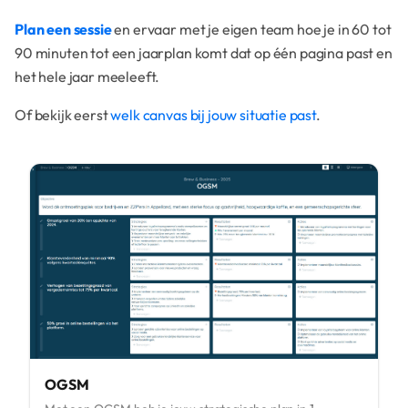
Plan een sessie
en ervaar met je eigen team hoe je in 60 tot
90 minuten tot een jaarplan komt dat op één pagina past en
het hele jaar meeleeft.
Of bekijk eerst
welk canvas bij jouw situatie past
.
OGSM