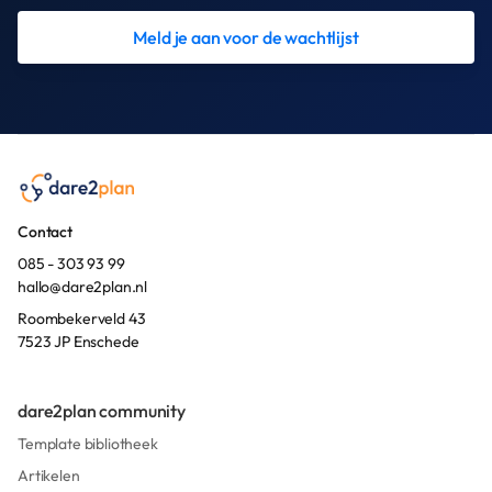
Meld je aan voor de wachtlijst
Contact
085 - 303 93 99
hallo@dare2plan.nl
Roombekerveld 43
7523 JP Enschede
dare2plan community
Template bibliotheek
Artikelen