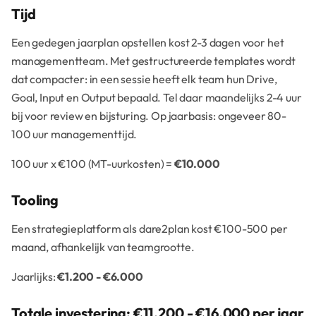
Tijd
Een gedegen jaarplan opstellen kost 2-3 dagen voor het
managementteam. Met gestructureerde templates wordt
dat compacter: in een sessie heeft elk team hun Drive,
Goal, Input en Output bepaald. Tel daar maandelijks 2-4 uur
bij voor review en bijsturing. Op jaarbasis: ongeveer 80-
100 uur managementtijd.
100 uur x €100 (MT-uurkosten) =
€10.000
Tooling
Een strategieplatform als dare2plan kost €100-500 per
maand, afhankelijk van teamgrootte.
Jaarlijks:
€1.200 - €6.000
Totale investering: €11.200 - €16.000 per jaar