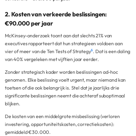
2. Kosten van verkeerde beslissingen:
€90.000 per jaar
McKinsey-onderzoek toont aan dat slechts 21% van
executives rapporteert dat hun strategieen voldoen aan
6
vier of meer van de Ten Tests of Strategy
. Dat is een daling
van 40% vergeleken met vijftien jaar eerder.
Zonder strategisch kader worden beslissingen ad-hoc
genomen. Elke beslissing voelt urgent, maar niemand kan
toetsen of die ook belangrijk is. Stel dat je jaarlijks drie
significante beslissingen neemt die achteraf suboptimaal
blijken.
De kosten van een middelgrote misbeslissing (verloren
investering, opportuniteitskosten, correctiekosten):
gemiddeld €30.000.