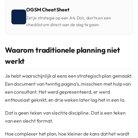
OGSM Cheat Sheet
Zet je strategie op een A4. Do's, don'ts en een
checklist om direct aan de slag te gaan.
Waarom traditionele planning niet
werkt
Je hebt waarschijnlijk al eens een strategisch plan gemaakt.
Een document van twintig pagina’s, misschien met hulp van
een consultant. Het werd gepresenteerd, er werd
enthousiast geknikt, en drie weken later lag het in een la.
Dat is geen teken van slechte discipline. Dat is een teken
van een slecht format.
Hoe complexer het plan, hoe kleiner de kans dat het wordt