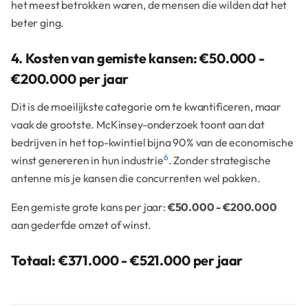
het meest betrokken waren, de mensen die wilden dat het
beter ging.
4. Kosten van gemiste kansen: €50.000 -
€200.000 per jaar
Dit is de moeilijkste categorie om te kwantificeren, maar
vaak de grootste. McKinsey-onderzoek toont aan dat
bedrijven in het top-kwintiel bijna 90% van de economische
6
winst genereren in hun industrie
. Zonder strategische
antenne mis je kansen die concurrenten wel pakken.
Een gemiste grote kans per jaar:
€50.000 - €200.000
aan gederfde omzet of winst.
Totaal: €371.000 - €521.000 per jaar