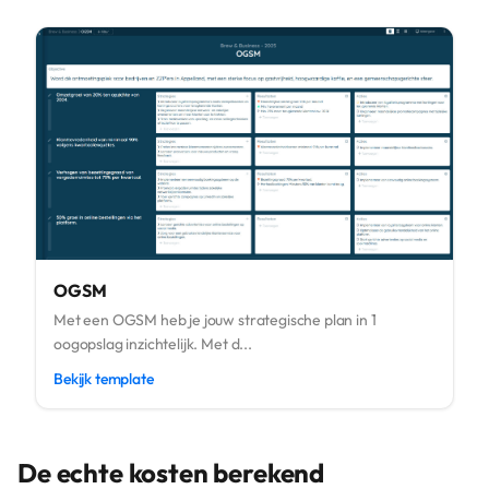
OGSM
Met een OGSM heb je jouw strategische plan in 1
oogopslag inzichtelijk. Met d...
Bekijk template
De echte kosten berekend