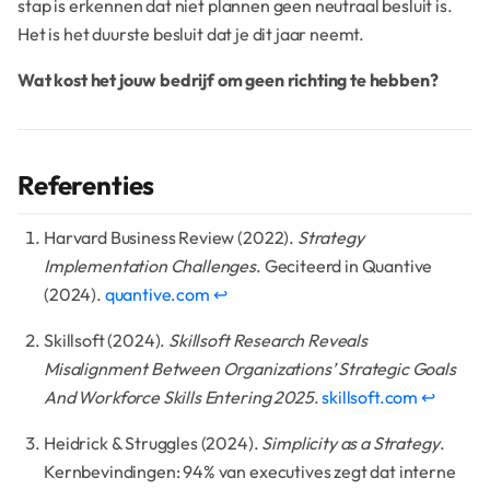
stap is erkennen dat niet plannen geen neutraal besluit is.
Het is het duurste besluit dat je dit jaar neemt.
Wat kost het jouw bedrijf om geen richting te hebben?
Referenties
Harvard Business Review (2022).
Strategy
Implementation Challenges
. Geciteerd in Quantive
(2024).
quantive.com
↩
Skillsoft (2024).
Skillsoft Research Reveals
Misalignment Between Organizations’ Strategic Goals
And Workforce Skills Entering 2025
.
skillsoft.com
↩
Heidrick & Struggles (2024).
Simplicity as a Strategy
.
Kernbevindingen: 94% van executives zegt dat interne