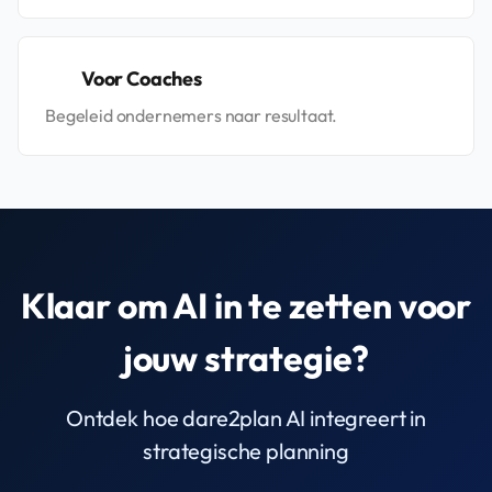
Voor Coaches
Begeleid ondernemers naar resultaat.
Klaar om AI in te zetten voor
jouw strategie?
Ontdek hoe dare2plan AI integreert in
strategische planning