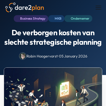
Men
Business Strategy
MKB
Ondernemer
De verborgen kosten van
slechte strategische planning
Robin Hoogervorst
•
05 January 2026