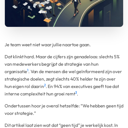
Je team weet niet waar jullie naartoe gaan.
Dat klinkt hard. Maar de cijfers zijn genadeloos: slechts 5%
van medewerkers begrijpt de strategie van hun
1
organisatie
. Van de mensen die wel geïnformeerd zijn over
strategische doelen, zegt slechts 40% helder te zijn over
2
hun eigen rol daarin
. En 94% van executives geeft toe dat
3
interne complexiteit hun groei remt
.
Ondertussen hoor je overal hetzelfde: “We hebben geen tijd
voor strategie.”
Dit artikel laat zien wat dat “geen tijd” je werkelijk kost. In