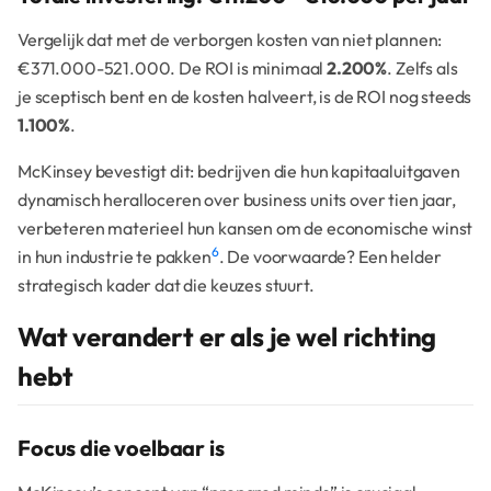
Vergelijk dat met de verborgen kosten van niet plannen:
€371.000-521.000. De ROI is minimaal
2.200%
. Zelfs als
je sceptisch bent en de kosten halveert, is de ROI nog steeds
1.100%
.
McKinsey bevestigt dit: bedrijven die hun kapitaaluitgaven
dynamisch heralloceren over business units over tien jaar,
verbeteren materieel hun kansen om de economische winst
6
in hun industrie te pakken
. De voorwaarde? Een helder
strategisch kader dat die keuzes stuurt.
Wat verandert er als je wel richting
hebt
Focus die voelbaar is