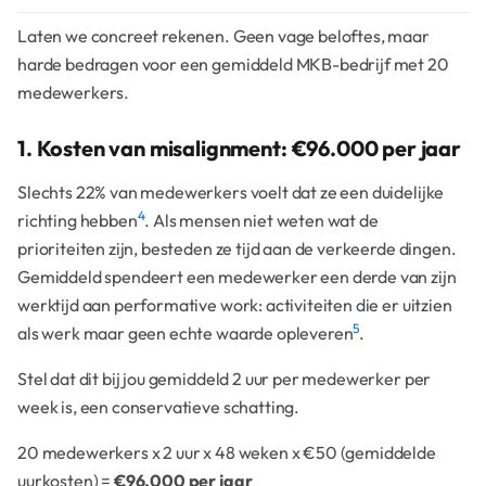
Laten we concreet rekenen. Geen vage beloftes, maar
harde bedragen voor een gemiddeld MKB-bedrijf met 20
medewerkers.
1. Kosten van misalignment: €96.000 per jaar
Slechts 22% van medewerkers voelt dat ze een duidelijke
4
richting hebben
. Als mensen niet weten wat de
prioriteiten zijn, besteden ze tijd aan de verkeerde dingen.
Gemiddeld spendeert een medewerker een derde van zijn
werktijd aan performative work: activiteiten die er uitzien
5
als werk maar geen echte waarde opleveren
.
Stel dat dit bij jou gemiddeld 2 uur per medewerker per
week is, een conservatieve schatting.
20 medewerkers x 2 uur x 48 weken x €50 (gemiddelde
uurkosten) =
€96.000 per jaar