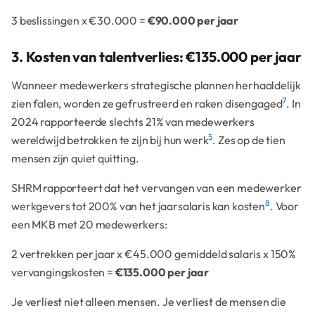
3 beslissingen x €30.000 =
€90.000 per jaar
3. Kosten van talentverlies: €135.000 per jaar
Wanneer medewerkers strategische plannen herhaaldelijk
7
zien falen, worden ze gefrustreerd en raken disengaged
. In
2024 rapporteerde slechts 21% van medewerkers
5
wereldwijd betrokken te zijn bij hun werk
. Zes op de tien
mensen zijn quiet quitting.
SHRM rapporteert dat het vervangen van een medewerker
8
werkgevers tot 200% van het jaarsalaris kan kosten
. Voor
een MKB met 20 medewerkers:
2 vertrekken per jaar x €45.000 gemiddeld salaris x 150%
vervangingskosten =
€135.000 per jaar
Je verliest niet alleen mensen. Je verliest de mensen die