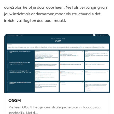
dare2plan helpt je daar doorheen. Niet als vervanging van
jouw inzicht als ondernemer, maar als structuur die dat
inzicht vastlegt en deelbaar maakt.
OGSM
Met een OGSM heb je jouw strategische plan in 1 oogopslag
inzichtelijk. Met d...