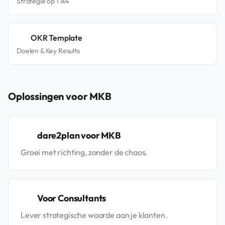
Strategie op 1 A4
OKR Template
Doelen & Key Results
Oplossingen voor MKB
dare2plan voor MKB
Groei met richting, zonder de chaos.
Voor Consultants
Lever strategische waarde aan je klanten.