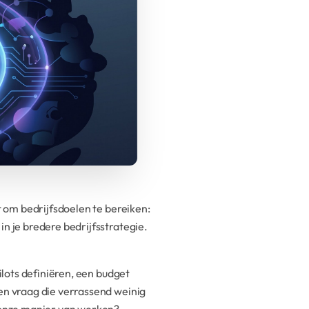
et om bedrijfsdoelen te bereiken:
in je bredere bedrijfsstrategie.
pilots definiëren, een budget
een vraag die verrassend weinig