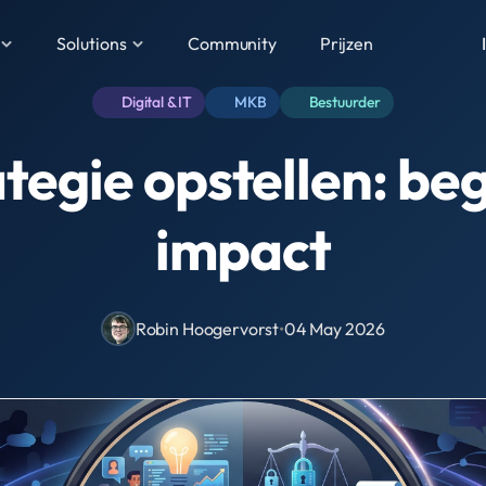
Solutions
Community
Prijzen
Digital & IT
MKB
Bestuurder
ategie opstellen: be
impact
Robin Hoogervorst
•
04 May 2026