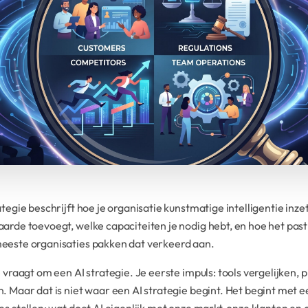
ategie beschrijft hoe je organisatie kunstmatige intelligentie inz
arde toevoegt, welke capaciteiten je nodig hebt, en hoe het past 
eeste organisaties pakken dat verkeerd aan.
e vraagt om een AI strategie. Je eerste impuls: tools vergelijken, 
. Maar dat is niet waar een AI strategie begint. Het begint met 