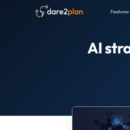
Features
AI str