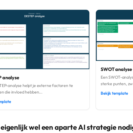
SWOT analyse
 analyse
Een SWOT-analyse 
sterke punten, zwa
EP-analyse helpt je externe factoren te
en die invloed hebben...
Bekijk template
emplate
 eigenlijk wel een aparte AI strategie nod