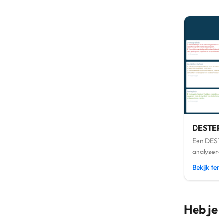
DESTEP
Een DEST
analyser
Bekijk t
Heb je