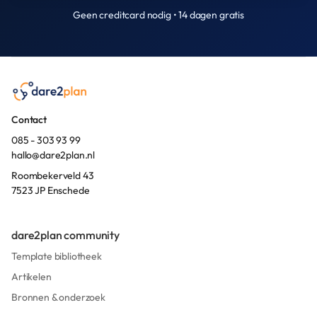
Geen creditcard nodig • 14 dagen gratis
Contact
085 - 303 93 99
hallo@dare2plan.nl
Roombekerveld 43
7523 JP Enschede
dare2plan community
Template bibliotheek
Artikelen
Bronnen & onderzoek