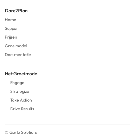
Dare2Plan
Home
Support
Prijzen
Groeimodel
Documentatie
Het Groeimodel
Engage
Strategize
Take Action
Drive Results
©
Qortx Solutions