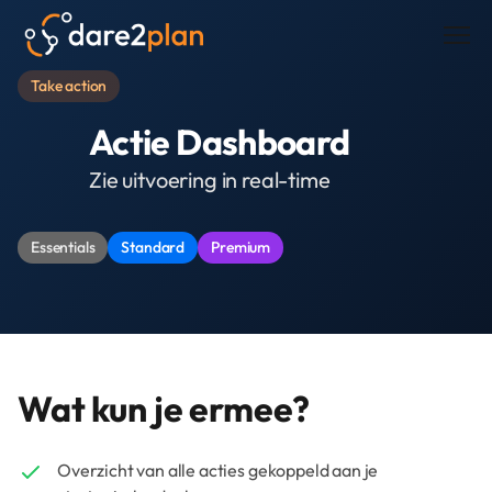
Men
Take action
Actie Dashboard
Zie uitvoering in real-time
Essentials
Standard
Premium
Wat kun je ermee?
Overzicht van alle acties gekoppeld aan je