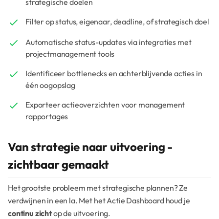
strategische doelen
Filter op status, eigenaar, deadline, of strategisch doel
Automatische status-updates via integraties met
projectmanagement tools
Identificeer bottlenecks en achterblijvende acties in
één oogopslag
Exporteer actieoverzichten voor management
rapportages
Van strategie naar uitvoering -
zichtbaar gemaakt
Het grootste probleem met strategische plannen? Ze
verdwijnen in een la. Met het Actie Dashboard houd je
continu zicht
op de uitvoering.