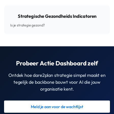
Strategische Gezondheids Indicatoren
Is je strategie gezond?
Probeer Actie Dashboard zelf
Ontdek hoe dare2plan strategie simpel maakt en
tegelijk de backbone bouwt voor AI die jouw
organisatie kent.
Meld je aan voor de wachtlijst