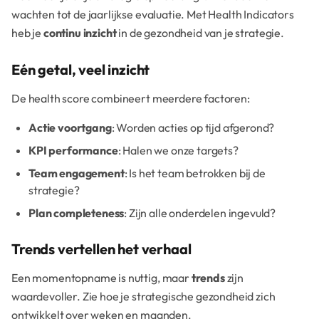
wachten tot de jaarlijkse evaluatie. Met Health Indicators
heb je
continu inzicht
in de gezondheid van je strategie.
Eén getal, veel inzicht
De health score combineert meerdere factoren:
Actie voortgang
: Worden acties op tijd afgerond?
KPI performance
: Halen we onze targets?
Team engagement
: Is het team betrokken bij de
strategie?
Plan completeness
: Zijn alle onderdelen ingevuld?
Trends vertellen het verhaal
Een momentopname is nuttig, maar
trends
zijn
waardevoller. Zie hoe je strategische gezondheid zich
ontwikkelt over weken en maanden.