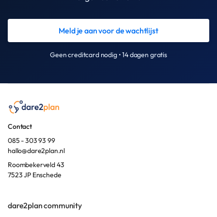
Meld je aan voor de wachtlijst
Geen creditcard nodig • 14 dagen gratis
Contact
085 - 303 93 99
hallo@dare2plan.nl
Roombekerveld 43
7523 JP Enschede
dare2plan community