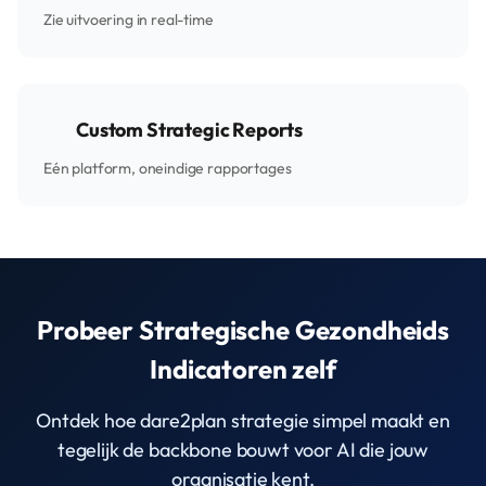
Zie uitvoering in real-time
Custom Strategic Reports
Eén platform, oneindige rapportages
Probeer Strategische Gezondheids
Indicatoren zelf
Ontdek hoe dare2plan strategie simpel maakt en
tegelijk de backbone bouwt voor AI die jouw
organisatie kent.