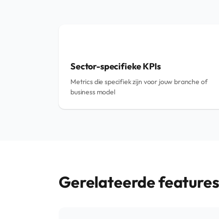
Sector-specifieke KPIs
Metrics die specifiek zijn voor jouw branche of
business model
Gerelateerde feature