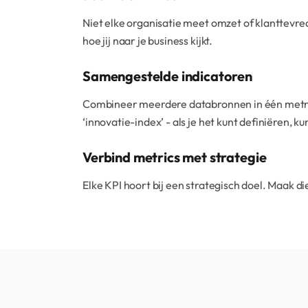
Niet elke organisatie meet omzet of klanttevre
hoe jij naar je business kijkt.
Samengestelde indicatoren
Combineer meerdere databronnen in één metric d
‘innovatie-index’ - als je het kunt definiëren, k
Verbind metrics met strategie
Elke KPI hoort bij een strategisch doel. Maak di