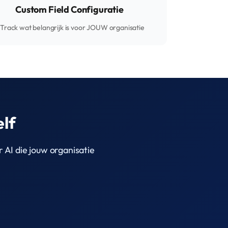
Custom Field Configuratie
Track wat belangrijk is voor JOUW organisatie
elf
 AI die jouw organisatie