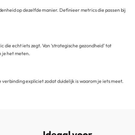
denheid op dezelfde manier. Definieer metrics die passen bij
ie echt iets zegt. Van ‘strategische gezondheid’ tot
un je het meten.
e verbinding expliciet zodat duidelijk is waarom je iets meet.
Ideaal voor