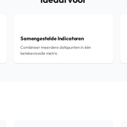
Samengestelde Indicatoren
Combineer meerdere datapunten in één
betekenisvolle metric
s