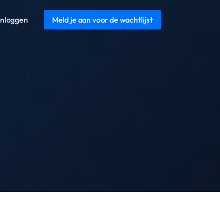
Inloggen
Meld je aan voor de wachtlijst