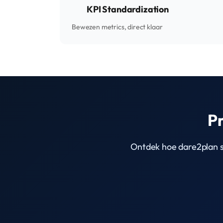
KPI Standardization
Bewezen metrics, direct klaar
Pr
Ontdek hoe dare2plan st