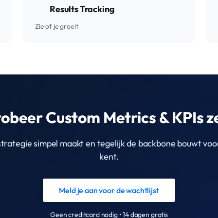
Results Tracking
Zie of je groeit
obeer Custom Metrics & KPIs z
rategie simpel maakt en tegelijk de backbone bouwt voor
kent.
Meld je aan voor de wachtlijst
Geen creditcard nodig • 14 dagen gratis