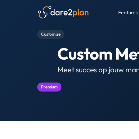
Features
Customize
Custom Met
Meet succes op jouw man
Premium