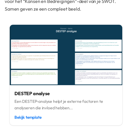
voor het “Kansen en Bedreigingen”-deel van je SWOT.
Samen geven ze een compleet beeld.
DESTEP analyse
Een DESTEP-analyse helpt je externe factoren te
analyseren die invloed hebben...
Bekijk template