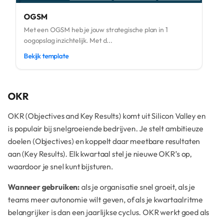
OGSM
Met een OGSM heb je jouw strategische plan in 1
oogopslag inzichtelijk. Met d...
Bekijk template
OKR
OKR (Objectives and Key Results) komt uit Silicon Valley en
is populair bij snelgroeiende bedrijven. Je stelt ambitieuze
doelen (Objectives) en koppelt daar meetbare resultaten
aan (Key Results). Elk kwartaal stel je nieuwe OKR’s op,
waardoor je snel kunt bijsturen.
Wanneer gebruiken:
als je organisatie snel groeit, als je
teams meer autonomie wilt geven, of als je kwartaalritme
belangrijker is dan een jaarlijkse cyclus. OKR werkt goed als