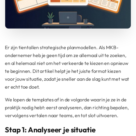
Er zijn tientallen strategische planmodellen. Als MKB-
ondernemer heb je geen tijd om ze allemaal uit te zoeken,
en al helemaal niet om het verkeerde te kiezen en opnieuw
te beginnen. Dit artikel helpt je het juiste format kiezen
voor jouw situatie, zodat je sneller aan de slag kunt met wat
er echt toe doet.
We lopen de templates af in de volgorde waarin je ze in de
praktijk nodig hebt: eerst analyseren, dan richting bepalen,
vervolgens vertalen naar teams, en tot slot uitvoeren.
Stap 1: Analyseer je situatie