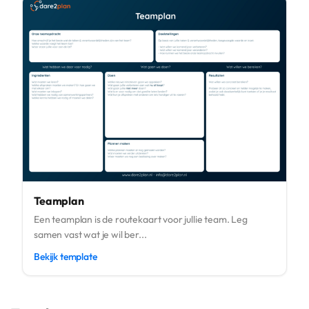
Teamplan
Een teamplan is de routekaart voor jullie team. Leg
samen vast wat je wil ber...
Bekijk template