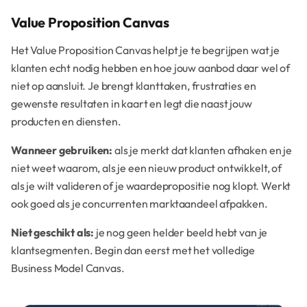
Value Proposition Canvas
Het Value Proposition Canvas helpt je te begrijpen wat je
klanten echt nodig hebben en hoe jouw aanbod daar wel of
niet op aansluit. Je brengt klanttaken, frustraties en
gewenste resultaten in kaart en legt die naast jouw
producten en diensten.
Wanneer gebruiken:
als je merkt dat klanten afhaken en je
niet weet waarom, als je een nieuw product ontwikkelt, of
als je wilt valideren of je waardepropositie nog klopt. Werkt
ook goed als je concurrenten marktaandeel afpakken.
Niet geschikt als:
je nog geen helder beeld hebt van je
klantsegmenten. Begin dan eerst met het volledige
Business Model Canvas.