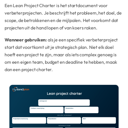
Een Lean Project Charter is het startdocument voor
verbeterprojecten. Je beschrijft het probleem, het doel, de
scope, de betrokkenen en de mijlpalen. Het voorkomt dat
projecten uit de hand lopen of van koers raken.
Wanneer gebruiken:
als je een specifiek verbeterproject
start dat voortkomt uit je strategisch plan. Niet elk doel
hoeft een project te zijn, maar als iets complex genoeg is
om een eigen team, budget en deadline te hebben, maak
dan een project charter.