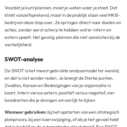
Voordat je kunt plannen, moet je weten waar je staat. Dat
klinkt vanzelfsprekend, maar in de praktijk slaan veel MKB-
bedrijven deze stap over. Ze springen direct naar doelen en
acties, zonder eerst scherp te hebben wat er intern en
extern speelt. Het gevolg: plannen die niet aansluiten bij de
werkelijkheid.
SWOT-analyse
De SWOT is het meest gebruikte analysemodel ter wereld,
en dat is niet zonder reden. Je brengt de Sterke punten,
Zwaktes, Kansen en Bedreigingen van je organisatie in
kaart. Intern versus extern, positief versus negatief, vier
kwadranten die je dwingen om eerlijk te kijken.
Wanneer gebruiken:
bij het opstarten van een strategisch
planproces, bij een koerswijziging, of als je het gevoel hebt
dat je bedrijf op de automatische piloot draait. Een SWOT