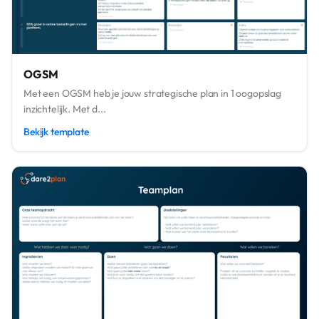
OGSM
Met een OGSM heb je jouw strategische plan in 1 oogopslag
inzichtelijk. Met d...
Bekijk template