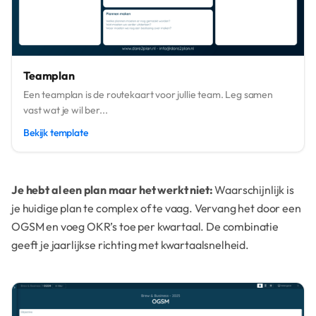
Teamplan
Een teamplan is de routekaart voor jullie team. Leg samen
vast wat je wil ber...
Bekijk template
Je hebt al een plan maar het werkt niet:
Waarschijnlijk is
je huidige plan te complex of te vaag. Vervang het door een
OGSM en voeg OKR’s toe per kwartaal. De combinatie
geeft je jaarlijkse richting met kwartaalsnelheid.