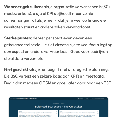
Wanneer gebruiken:
als je organisatie volwassener is (30+
medewerkers), als je al KPI’s bijhoudt maar ze niet
samenhangen, of als je merkt dat je te veel op financiele
resultaten stuurt en andere zaken verwaarloost.
Sterke punten:
de vier perspectieven geven een
gebalanceerd beeld. Je ziet direct als je te veel focus legt op
een aspect en andere verwaarloost. Goed voor bedrijven
die al data verzamelen.
Niet geschikt als:
je net begint met strategische planning.
De BSC vereist een zekere basis aan KPI’s en meetdata.
Begin dan met een OGSM en groei later door naar een BSC.