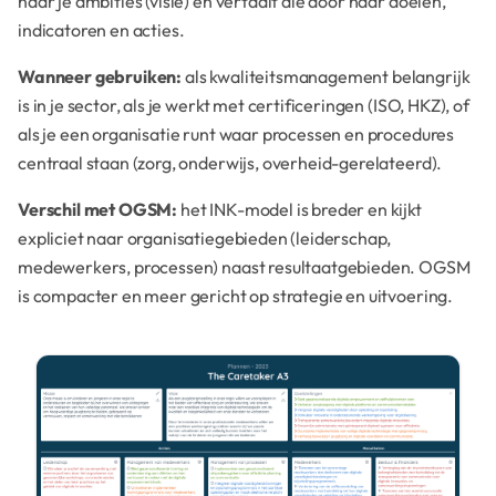
naar je ambities (visie) en vertaalt die door naar doelen,
indicatoren en acties.
Wanneer gebruiken:
als kwaliteitsmanagement belangrijk
is in je sector, als je werkt met certificeringen (ISO, HKZ), of
als je een organisatie runt waar processen en procedures
centraal staan (zorg, onderwijs, overheid-gerelateerd).
Verschil met OGSM:
het INK-model is breder en kijkt
expliciet naar organisatiegebieden (leiderschap,
medewerkers, processen) naast resultaatgebieden. OGSM
is compacter en meer gericht op strategie en uitvoering.