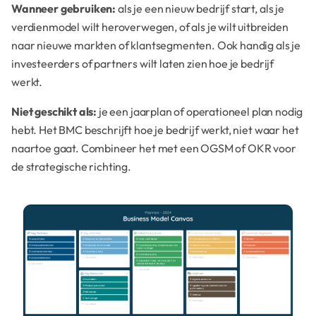
Wanneer gebruiken:
als je een nieuw bedrijf start, als je
verdienmodel wilt heroverwegen, of als je wilt uitbreiden
naar nieuwe markten of klantsegmenten. Ook handig als je
investeerders of partners wilt laten zien hoe je bedrijf
werkt.
Niet geschikt als:
je een jaarplan of operationeel plan nodig
hebt. Het BMC beschrijft hoe je bedrijf werkt, niet waar het
naartoe gaat. Combineer het met een OGSM of OKR voor
de strategische richting.