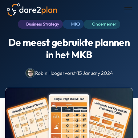
Men
Business Strategy
MKB
Ondernemer
De meest gebruikte plannen
in het MKB
Robin Hoogervorst
•
15 January 2024