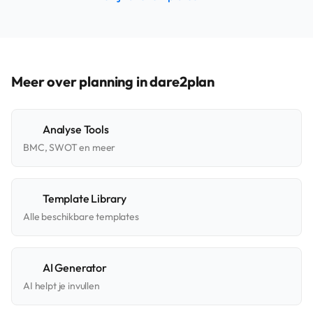
Meer over planning in dare2plan
Analyse Tools
BMC, SWOT en meer
Template Library
Alle beschikbare templates
AI Generator
AI helpt je invullen