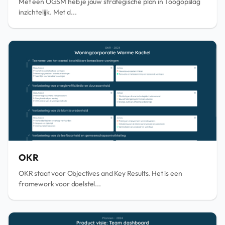
Met een OGSM heb je jouw strategische plan in 1 oogopslag
inzichtelijk. Met d...
OKR
OKR staat voor Objectives and Key Results. Het is een
framework voor doelstel...