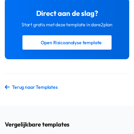
Direct aan de slag?
Start gratis met deze template in dare2plan
Open Risicoanalyse template
Terug naar Templates
Vergelijkbare templates