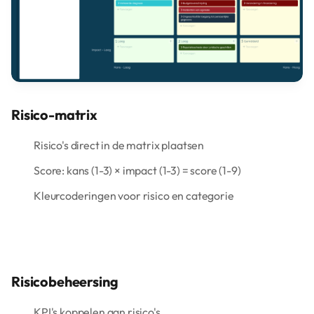
Risico-matrix
Risico's direct in de matrix plaatsen
Score: kans (1-3) × impact (1-3) = score (1-9)
Kleurcoderingen voor risico en categorie
Risicobeheersing
KPI's koppelen aan risico's