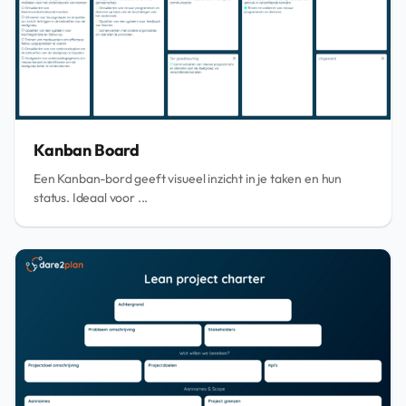
Kanban Board
Een Kanban-bord geeft visueel inzicht in je taken en hun
status. Ideaal voor ...