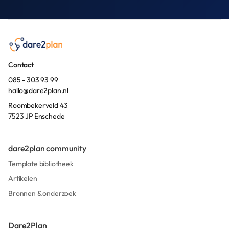
Contact
085 - 303 93 99
hallo@dare2plan.nl
Roombekerveld 43
7523 JP Enschede
dare2plan community
Template bibliotheek
Artikelen
Bronnen & onderzoek
Dare2Plan