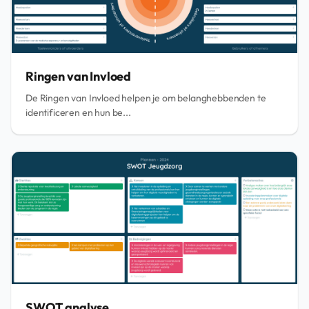
Ringen van Invloed
De Ringen van Invloed helpen je om belanghebbenden te
identificeren en hun be...
SWOT analyse