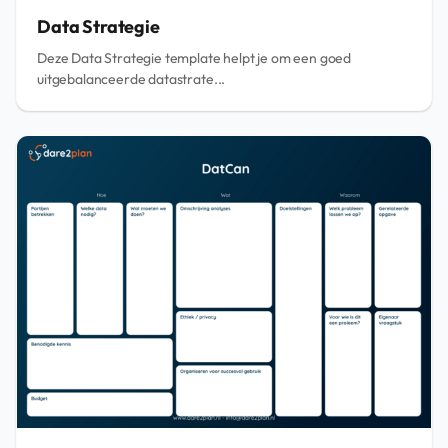
Data Strategie
Deze Data Strategie template helpt je om een goed
uitgebalanceerde datastrate...