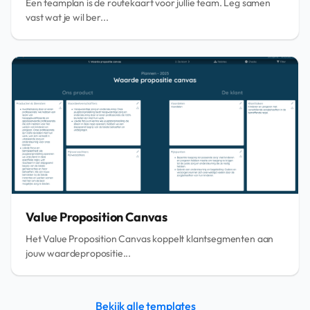
Een teamplan is de routekaart voor jullie team. Leg samen
vast wat je wil ber...
Value Proposition Canvas
Het Value Proposition Canvas koppelt klantsegmenten aan
jouw waardepropositie...
Bekijk alle templates