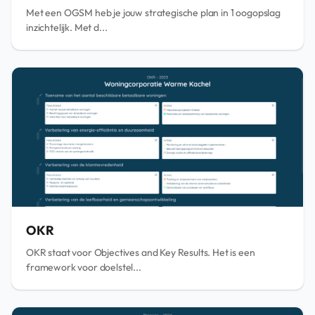
Met een OGSM heb je jouw strategische plan in 1 oogopslag
inzichtelijk. Met d...
OKR
OKR staat voor Objectives and Key Results. Het is een
framework voor doelstel...