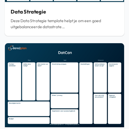
Data Strategie
Deze Data Strategie template helpt je om een goed
uitgebalanceerde datastrate...