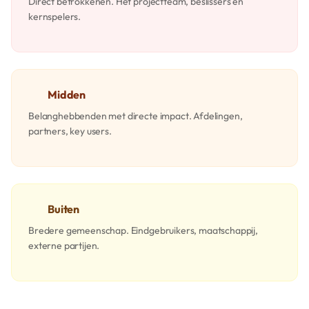
Direct betrokkenen. Het projectteam, beslissers en
kernspelers.
Midden
Belanghebbenden met directe impact. Afdelingen,
partners, key users.
Buiten
Bredere gemeenschap. Eindgebruikers, maatschappij,
externe partijen.