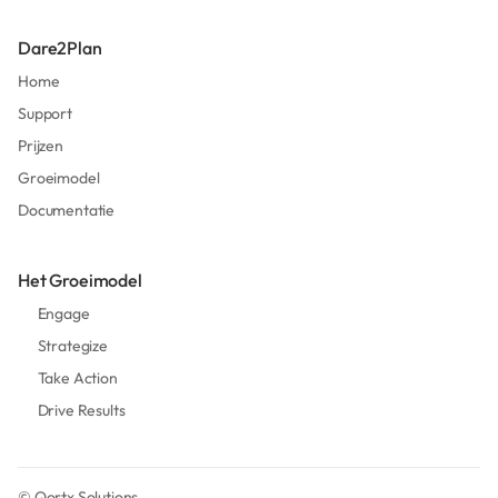
Dare2Plan
Home
Support
Prijzen
Groeimodel
Documentatie
Het Groeimodel
Engage
Strategize
Take Action
Drive Results
©
Qortx Solutions