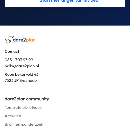
Contact
085 - 303 93 99
hallo@dare2plan.nl
Roombekerveld 43
7523 JP Enschede
dare2plan community
Template bibliotheek
Artikelen
Bronnen & onderzoek