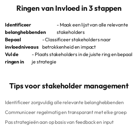
Ringen van Invloed in 3 stappen
Identificeer
- Maak een lijst van alle relevante
belanghebbenden
stakeholders
Bepaal
- Classificeer stakeholders naar
invloedniveaus
betrokkenheid en impact
Vul de
- Plaats stakeholders in de juiste ring en bepaal
ringen in
je strategie
Tips voor stakeholder management
Identificeer zorgvuldig alle relevante belanghebbenden
Communiceer regelmatig en transparant met elke groep
Pas strategieën aan op basis van feedback en input