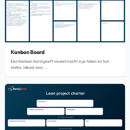
Kanban Board
Een Kanban-bord geeft visueel inzicht in je taken en hun
status. Ideaal voor ...