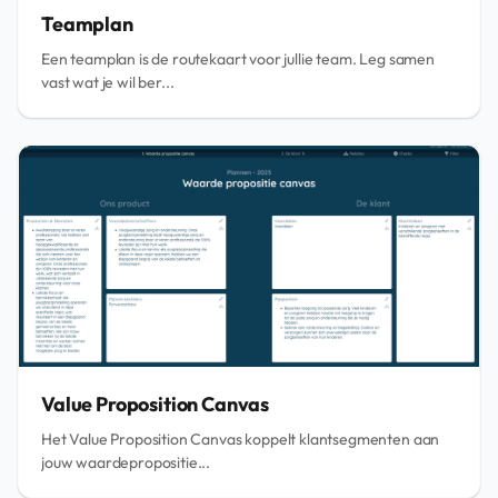
Teamplan
Een teamplan is de routekaart voor jullie team. Leg samen
vast wat je wil ber...
Value Proposition Canvas
Het Value Proposition Canvas koppelt klantsegmenten aan
jouw waardepropositie...