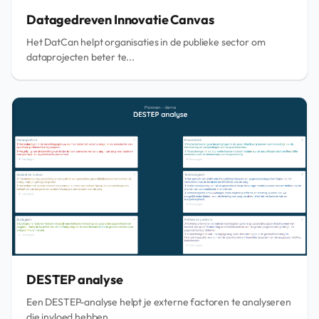
Datagedreven Innovatie Canvas
Het DatCan helpt organisaties in de publieke sector om
dataprojecten beter te...
DESTEP analyse
Een DESTEP-analyse helpt je externe factoren te analyseren
die invloed hebben...