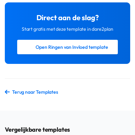
Direct aan de slag?
Start gratis met deze template in dare2plan
Open Ringen van Invloed template
Terug naar Templates
Vergelijkbare templates