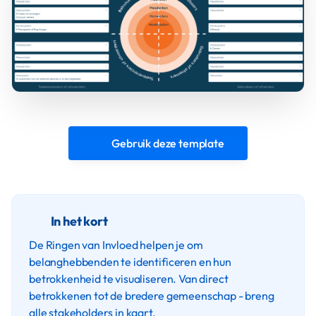
Gebruik deze template
In het kort
De Ringen van Invloed helpen je om
belanghebbenden te identificeren en hun
betrokkenheid te visualiseren. Van direct
betrokkenen tot de bredere gemeenschap - breng
alle stakeholders in kaart.